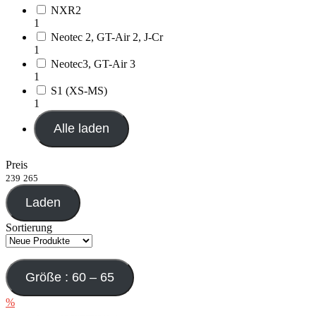
NXR2
1
Neotec 2, GT-Air 2, J-Cr
1
Neotec3, GT-Air 3
1
S1 (XS-MS)
1
Alle laden
Preis
239
265
Laden
Sortierung
Größe : 60 – 65
%