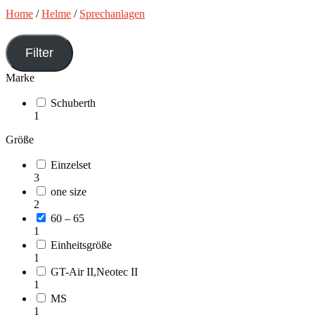
Home
/
Helme
/
Sprechanlagen
Filter
Marke
Schuberth
1
Größe
Einzelset
3
one size
2
60 – 65
1
Einheitsgröße
1
GT-Air II,Neotec II
1
MS
1