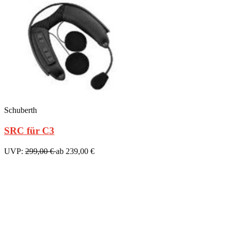
Schuberth
SRC für C3
UVP:
299,00 €
ab 239,00 €